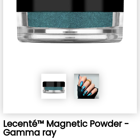
Lecenté™ Magnetic Powder -
Gamma ray