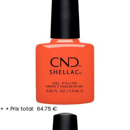
+
+
Prix total:
64.75
€