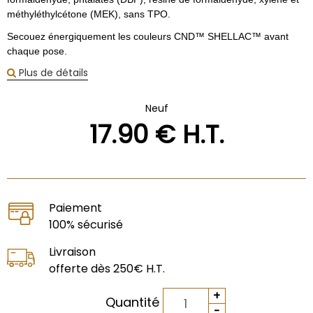
méthyléthylcétone (MEK), sans TPO.
Secouez énergiquement les couleurs CND™ SHELLAC™ avant
chaque pose.
Plus de détails
Neuf
17
.90
€
H.T.
Paiement
100% sécurisé
Livraison
offerte dès 250€ H.T.
Quantité