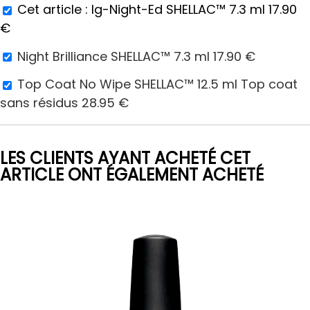
Cet article :
Ig-Night-Ed SHELLAC™ 7.3 ml
17.90
€
Night Brilliance SHELLAC™ 7.3 ml
17.90
€
Top Coat No Wipe SHELLAC™ 12.5 ml Top coat
sans résidus
28.95
€
LES CLIENTS AYANT ACHETÉ CET
ARTICLE ONT ÉGALEMENT ACHETÉ