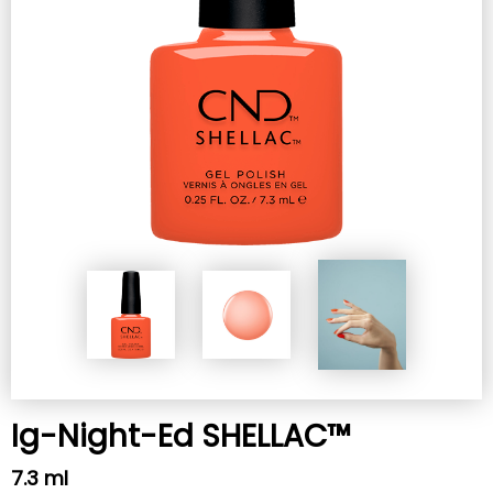
Ig-Night-Ed SHELLAC™
7.3 ml