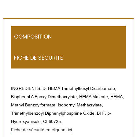
COMPOSITION
FICHE DE SÉCURITÉ
INGREDIENTS: Di-HEMA Trimethylhexyl Dicarbamate,
Bisphenol A Epoxy Dimethacrylate, HEMA Maleate, HEMA,
Methyl Benzoylformate, Isobornyl Methacrylate,
Trimethylbenzoyl Diphenylphosphine Oxide, BHT, p-
Hydroxyanisole, CI 60725.
Fiche de sécurité en cliquant ici