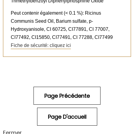
Trimethylbenzoyl Diphenylphosphine Oxide
Peut contenir également (< 0.1 %): Ricinus
Communis Seed Oil, Barium sulfate, p-
Hydroxyanisole, CI 60725, CI77891, CI 77007,
CI77492, CI15850, CI77491, CI 77288, CI77499
Fiche de sécurité: cliquez ici
Fermer