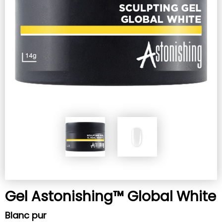
Gel Astonishing™ Global White
Blanc pur