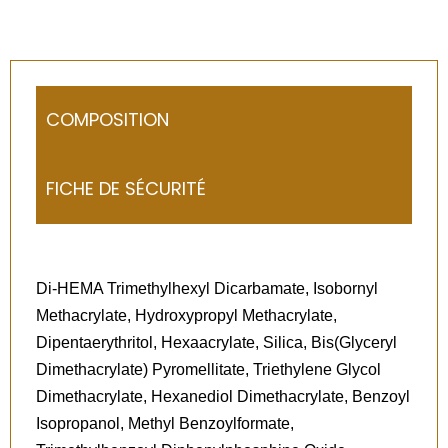
COMPOSITION
FICHE DE SÉCURITÉ
Di-HEMA Trimethylhexyl Dicarbamate, Isobornyl
Methacrylate, Hydroxypropyl Methacrylate,
Dipentaerythritol, Hexaacrylate, Silica, Bis(Glyceryl
Dimethacrylate) Pyromellitate, Triethylene Glycol
Dimethacrylate, Hexanediol Dimethacrylate, Benzoyl
Isopropanol, Methyl Benzoylformate,