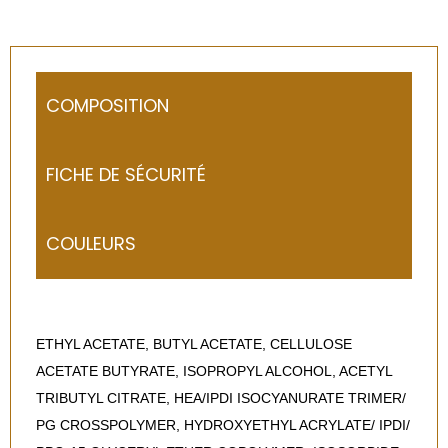
COMPOSITION
FICHE DE SÉCURITÉ
COULEURS
ETHYL ACETATE, BUTYL ACETATE, CELLULOSE
ACETATE BUTYRATE, ISOPROPYL ALCOHOL, ACETYL
TRIBUTYL CITRATE, HEA/IPDI ISOCYANURATE TRIMER/
PG CROSSPOLYMER, HYDROXYETHYL ACRYLATE/ IPDI/