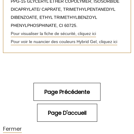
PPG-15 GLYCERYL ETHER COPOLYMER, ISOSORBIDE
DICAPRYLATE/ CAPRATE, TRIMETHYLPENTANEDIYL
DIBENZOATE, ETHYL TRIMETHYLBENZOYL
PHENYLPHOSPHINATE, CI 60725.
Pour visualiser la fiche de sécurité, cliquez ici
Pour voir le nuancier des couleurs Hybrid Gel, cliquez ici
Fermer