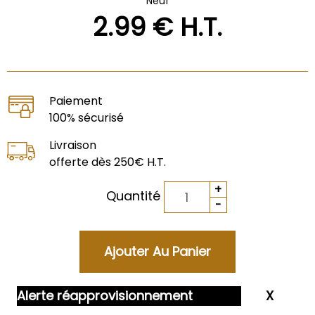
Neuf
2
.99
€
H.T.
Paiement
100% sécurisé
Livraison
offerte dès 250€ H.T.
Quantité
Alerte réapprovisionnement