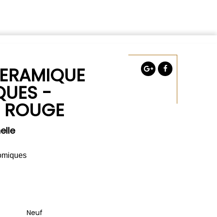
CERAMIQUE
QUES -
N ROUGE
elle
nomiques
Neuf