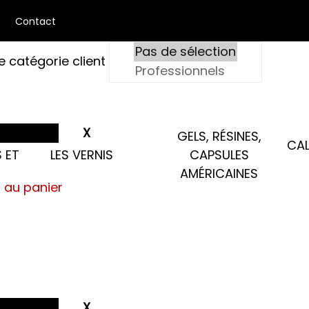
Contact
e catégorie client
GELS, RÉSINES,
CAL
 ET
LES VERNIS
CAPSULES
AMÉRICAINES
s au panier