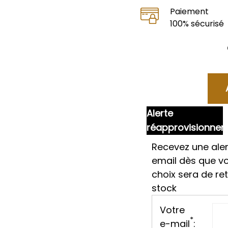
Paiement
100% sécurisé
Alerte
réapprovisionne
Recevez une aler
email dès que v
choix sera de re
stock
Votre
*
e-mail
: