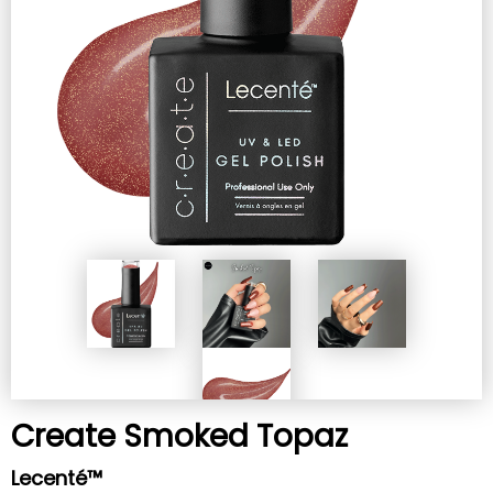
Create Smoked Topaz
Lecenté™