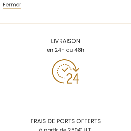
Fermer
LIVRAISON
en 24h ou 48h
FRAIS DE PORTS OFFERTS
à partir de 250€ H.T.