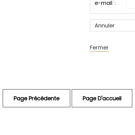
*
e-mail
:
Annuler
Fermer