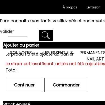
À propos
Livraison
Pour connaitre vos tarifs veuillez sélectionner votr
valider
Ajouter au panier
LES SEMI-
SOLINOTES
LES ESSENTIELS
PERMANENTS
Le produit a été ajouté au panier
NAIL ART
Le stock est insuffisant.
unités ont été rajoutée
Total:
Stock épuisé.