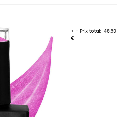
+
+
Prix total:
48.60
€