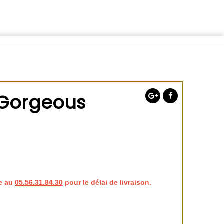
Gorgeous
e au
05.56.31.84.30
pour le délai de livraison.