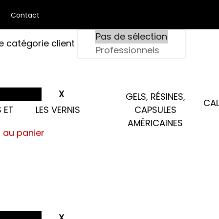
Contact
e catégorie client
GELS, RÉSINES,
CAL
 ET
LES VERNIS
CAPSULES
AMÉRICAINES
s au panier