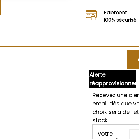
Paiement
100% sécurisé
Alerte
réapprovisionne
Recevez une aler
email dès que v
choix sera de re
stock
Votre