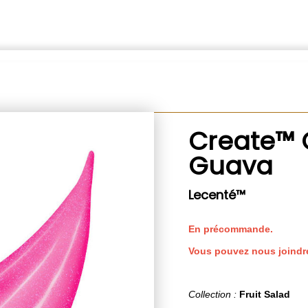
Create™ 
Guava
Lecenté™
En précommande.
Vous pouvez nous joindr
Collection :
Fruit Salad