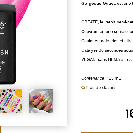
Gorgeous Guava
est une 
CREATE, le vernis semi-p
Couvrant en une seule cou
Couleurs profondes et ultr
Catalyse 30 secondes sous
VEGAN, sans HEMA et respe
Contenance :
15 mL
Plus de détails
1