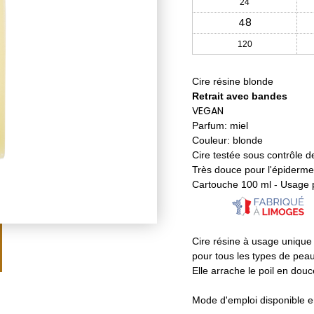
24
48
120
Cire résine blonde
Retrait avec bandes
VEGAN
Parfum: miel
Couleur: blonde
Cire testée sous contrôle 
Très douce pour l'épiderme
Cartouche 100 ml - Usage 
Cire résine à usage unique
pour tous les types de pea
Elle arrache le poil en dou
Mode d'emploi disponible 