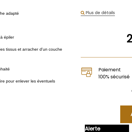
Plus de détails
che adapté
 à épiler
 les tissus et arracher d'un couche
Paiement
uhaité
100% sécurisé
toire pour enlever les éventuels
Alerte