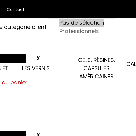
Contact
e catégorie client
GELS, RÉSINES,
CAL
 ET
LES VERNIS
CAPSULES
AMÉRICAINES
s au panier