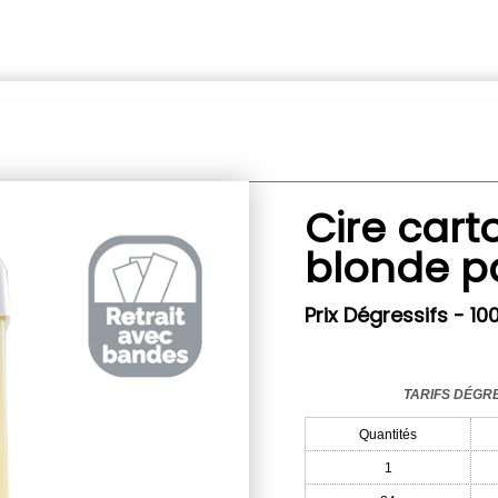
Cire car
blonde p
Prix Dégressifs - 10
TARIFS DÉGR
Quantités
1