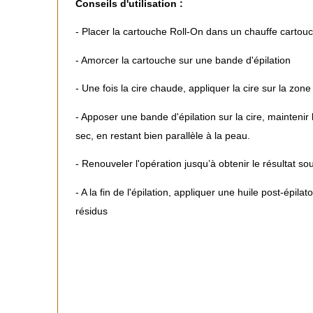
Conseils d'utilisation :
- Placer la cartouche Roll-On dans un chauffe cartou
- Amorcer la cartouche sur une bande d'épilation
- Une fois la cire chaude, appliquer la cire sur la zone
- Apposer une bande d'épilation sur la cire, maintenir
sec, en restant bien parallèle à la peau.
- Renouveler l'opération jusqu’à obtenir le résultat so
- A la fin de l'épilation, appliquer une huile post-épila
résidus