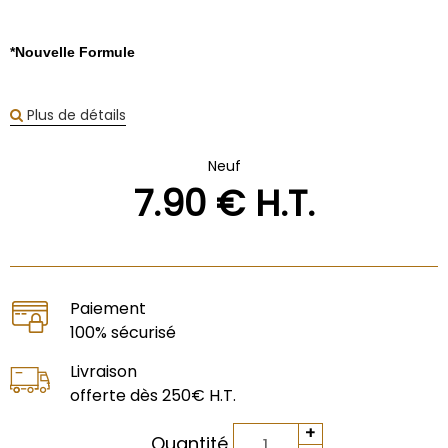
*Nouvelle Formule
Plus de détails
Neuf
7
.90
€
H.T.
Paiement
100% sécurisé
Livraison
offerte dès 250€ H.T.
Quantité