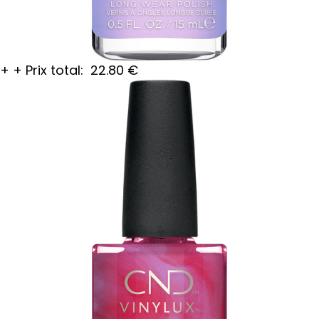
+
+
Prix total:
22.80
€