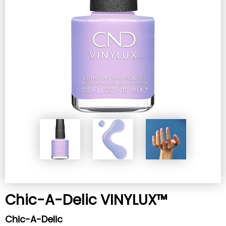
Chic-A-Delic VINYLUX™
Chic-A-Delic