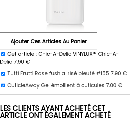
Cet article :
Chic-A-Delic VINYLUX™ Chic-A-
Delic
7.90
€
Tutti Frutti Rose fushia irisé bleuté #155
7.90
€
CuticleAway Gel émollient à cuticules
7.00
€
LES CLIENTS AYANT ACHETÉ CET
ARTICLE ONT ÉGALEMENT ACHETÉ