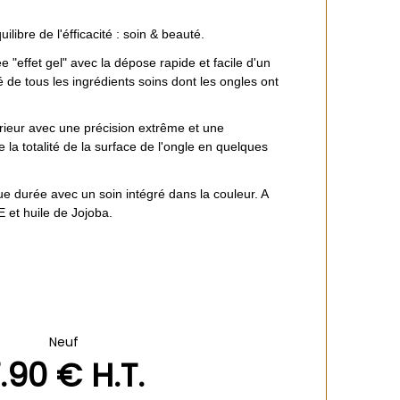
libre de l'éfficacité : soin & beauté.
e "effet gel" avec la dépose rapide et facile d'un
é de tous les ingrédients soins dont les ongles ont
rieur avec une précision extrême et une
 la totalité de la surface de l'ongle en quelques
ue durée avec un soin intégré dans la couleur. A
E et huile de Jojoba.
Neuf
.90
€
H.T.