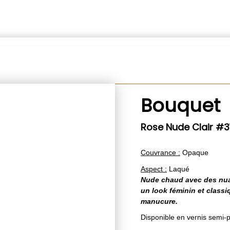
Bouquet
Rose Nude Clair #3
Couvrance :
Opaque
Aspect :
Laqué
Nude chaud avec des nuan
un look féminin et classi
manucure.
Disponible en vernis sem