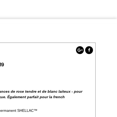
19
ces de rose tendre et de blanc laiteux - pour
que. Également parfait pour la french
i-permanent SHELLAC™