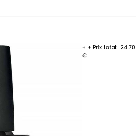
+
+
Prix total:
24.70
€