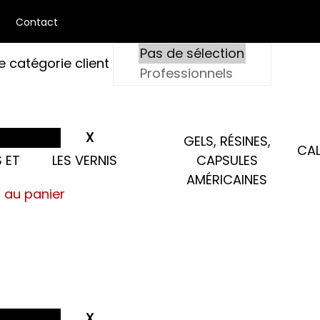
Contact
e catégorie client
GELS, RÉSINES,
CAL
 ET
LES VERNIS
CAPSULES
AMÉRICAINES
s au panier