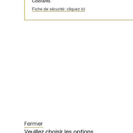
Colorants.
Fiche de sécurité: cliquez ici
Fermer
Veuillez choisir les options