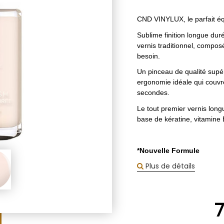
CND VINYLUX, le parfait équi
Sublime finition longue duré
vernis traditionnel, compos
besoin.
Un pinceau de qualité supé
ergonomie idéale qui couvre
secondes.
Le tout premier vernis long
base de kératine, vitamine 
*Nouvelle Formule
Plus de détails
7