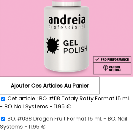
Cet article :
BO. #118 Totaly Raffy Format 15 ml.
- BO. Nail Systems -
11.95
€
BO. #038 Dragon Fruit Format 15 ml. - BO. Nail
Systems -
11.95
€