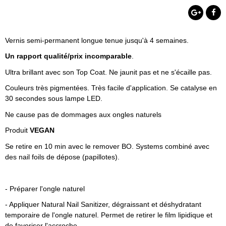
Vernis semi-permanent longue tenue jusqu'à 4 semaines.
Un rapport qualité/prix incomparable
.
Ultra brillant avec son Top Coat. Ne jaunit pas et ne s'écaille pas.
Couleurs très pigmentées. Très facile d'application. Se catalyse en
30 secondes sous lampe LED.
Ne cause pas de dommages aux ongles naturels
Produit
VEGAN
Se retire en 10 min avec le remover BO. Systems combiné avec
des nail foils de dépose (papillotes).
- Préparer l'ongle naturel
- Appliquer Natural Nail Sanitizer, dégraissant et déshydratant
temporaire de l'ongle naturel. Permet de retirer le film lipidique et
de favoriser l'accroche.