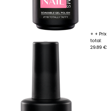
+
+
Prix
total:
29.89
€