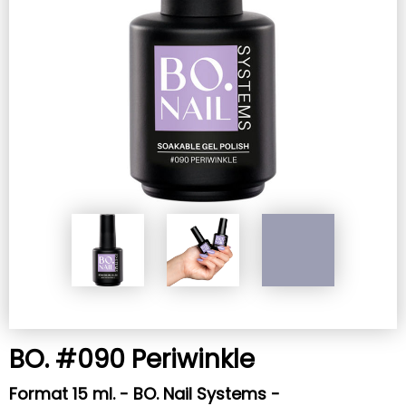
BO. #090 Periwinkle
Format 15 ml. - BO. Nail Systems -