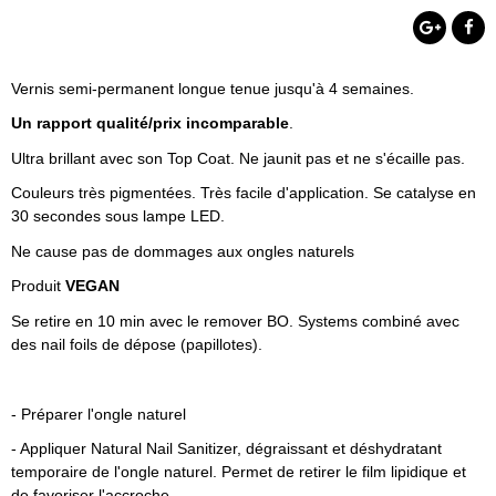
Vernis semi-permanent longue tenue jusqu'à 4 semaines.
Un rapport qualité/prix incomparable
.
Ultra brillant avec son Top Coat. Ne jaunit pas et ne s'écaille pas.
Couleurs très pigmentées. Très facile d'application. Se catalyse en
30 secondes sous lampe LED.
Ne cause pas de dommages aux ongles naturels
Produit
VEGAN
Se retire en 10 min avec le remover BO. Systems combiné avec
des nail foils de dépose (papillotes).
- Préparer l'ongle naturel
- Appliquer Natural Nail Sanitizer, dégraissant et déshydratant
temporaire de l'ongle naturel. Permet de retirer le film lipidique et
de favoriser l'accroche.