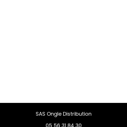
SAS Ongle Distribution
05 56 31 84 30