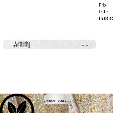
Prix
total:
15.18
€