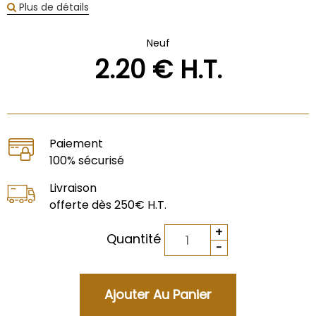
Plus de détails
Neuf
2
.20
€
H.T.
Paiement
100% sécurisé
Livraison
offerte dès 250€ H.T.
Quantité