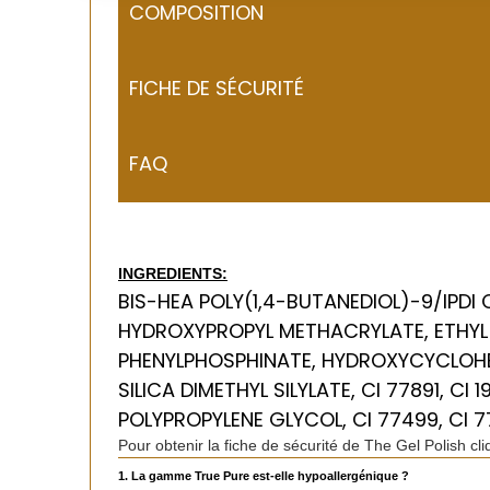
COMPOSITION
FICHE DE SÉCURITÉ
FAQ
INGREDIENTS:
BIS-HEA POLY(1,4-BUTANEDIOL)-9/IPDI
HYDROXYPROPYL METHACRYLATE, ETHYL
PHENYLPHOSPHINATE, HYDROXYCYCLOHE
SILICA DIMETHYL SILYLATE, CI 77891, CI 19
POLYPROPYLENE GLYCOL, CI 77499, CI 7
Pour obtenir la fiche de sécurité de The Gel Polish cli
1. La gamme True Pure est-elle hypoallergénique ?