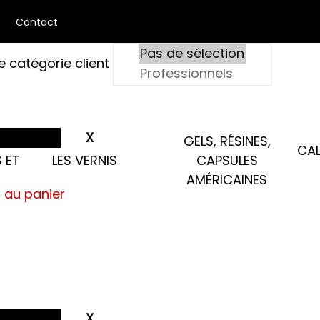
Contact
e catégorie client
GELS, RÉSINES,
CAL
 ET
LES VERNIS
CAPSULES
AMÉRICAINES
s au panier