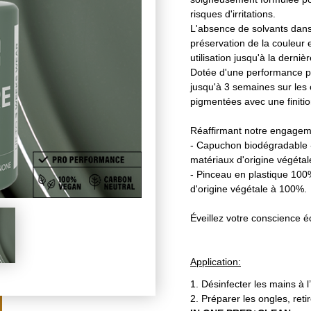
risques d'irritations.
L'absence de solvants dans
préservation de la couleur 
utilisation jusqu'à la derniè
Dotée d'une performance prof
jusqu'à 3 semaines sur les
pigmentées avec une finitio
Réaffirmant notre engageme
- Capuchon biodégradable 
matériaux d'origine végétal
- Pinceau en plastique 100%
d'origine végétale à 100%.
Éveillez votre conscience é
Application:
1. Désinfecter les mains à 
2. Préparer les ongles, retir