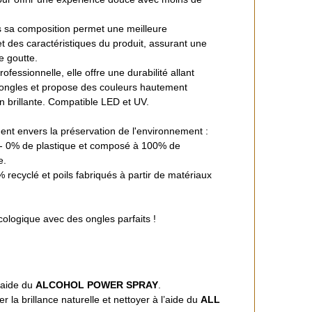
 sa composition permet une meilleure
et des caractéristiques du produit, assurant une
re goutte.
essionnelle, elle offre une durabilité allant
 ongles et propose des couleurs hautement
n brillante. Compatible LED et UV.
nt envers la préservation de l'environnement :
- 0% de plastique et composé à 100% de
e.
 recyclé et poils fabriqués à partir de matériaux
cologique avec des ongles parfaits !
l’aide du
ALCOHOL POWER SPRAY
.
er la brillance naturelle et nettoyer à l’aide du
ALL