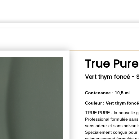
True Pure
Vert thym foncé - 
Contenance : 10,5 ml
Couleur : Vert thym foncé
TRUE PURE - la nouvelle 
Professional formulée san
sans odeur et sans solvant
Spécialement conçue pour le
soigneusement formulée po