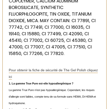
COPOLYMER, CALCIUM ALUMINUM
BOROSILICATE, SYNTHETIC
FLUORPHLOGOPITE, TIN OXIDE, TITANIUM
DIOXIDE, MICA. MAY CONTAIN: CI 77891, CI
77742, CI 77491, CI 77000, CI 16035, CI
19140, CI 15880, CI 77499, CI 42090, CI
45410, CI 77002, CI 60725, CI 45380, CI
47000, CI 77007, CI 47005, CI 77510, CI
15850, CI 77266, CI 77820.
Pour obtenir la fiche de sécurité de The Gel Polish cliquez
ici
1. La gamme True Pure est-elle hypoallergénique ?
La gamme True Pure n’est pas hypoallergénique. Cependant, les risques
d'allergie sont faibles, compte tenu de sa formule sans HEMA, Di-HEMA et
hydroquinone.