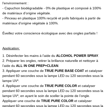
l'environnement :
- Capuchon biodégradable - 0% de plastique et composé à 100%
de matériaux d'origine végétale.
- Pinceau en plastique 100% recyclé et poils fabriqués à partir de
matériaux d'origine végétale à 100%.
Éveillez votre conscience écologique avec des ongles parfaits !
Application:
1. Désinfecter les mains à l’aide du
ALCOHOL POWER SPRAY
.
2. Préparer les ongles, retirer la brillance naturelle et nettoyer à
l’aide du
ALL IN ONE PREP+CLEAN
.
3. Appliquer une couche de
TRUE PURE BASE COAT
et catalyser
pendant 60 secondes sous la lampe LED ou 120 secondes sous la
lampe UV*.
4. Appliquer une couche de
TRUE PURE COLOR
et catalyser
pendant 60 secondes sous la lampe LED ou 120 secondes sous la
lampe UV*, en ayant le soin de sceller la pointe de l’ongle.
Appliquer une couche de
TRUE PURE COLOR
et catalyser
pendant 60 secondes sous la lampe LED ou 120 secondes sous la