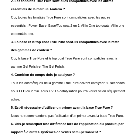
2. Les tonalités True Pure sont-elles compatibles avec les autres
essentiels de la marque Andreia ?
Oui, toutes les tonalités True Pure sont compatibles avec les autres
essentiels : Power Base, Base/Top coat 2 en 1, All in One top coats, All in one
essencials, etc.
3. La base et le top coat True Pure sont-ils compatibles avec le reste
des gammes de couleur ?
Oui, la base True Pure et le top coat True Pure sont compatibles avec la
gamme Gel Polish et The Gel Polish.
4. Combien de temps dois-je catalyser ?
Tous les cosmétiques de la gamme True Pure doivent catalyser 60 secondes
sous LED ou 2 min. sous UV. La catalysation pourra varier selon l’équipement
utilisé.
5. Est-il nécessaire d’utiliser un primer avant la base True Pure ?
Nous ne recommandons pas l’utilisation d’un primer avant la base True Pure.
6. Vais-je remarquer une différence lors de l’application du produit, par
rapport à d’autres systèmes de vernis semi-permanent ?