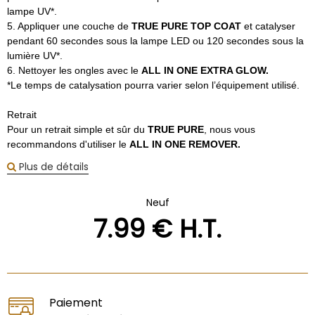
lampe UV*.
5. Appliquer une couche de
TRUE PURE TOP COAT
et catalyser
pendant 60 secondes sous la lampe LED ou 120 secondes sous la
lumière UV*.
6. Nettoyer les ongles avec le
ALL IN ONE EXTRA GLOW.
*Le temps de catalysation pourra varier selon l’équipement utilisé.
Retrait
Pour un retrait simple et sûr du
TRUE PURE
, nous vous
recommandons d'utiliser le
ALL IN ONE REMOVER.
Plus de détails
Neuf
7
.99
€
H.T.
Paiement