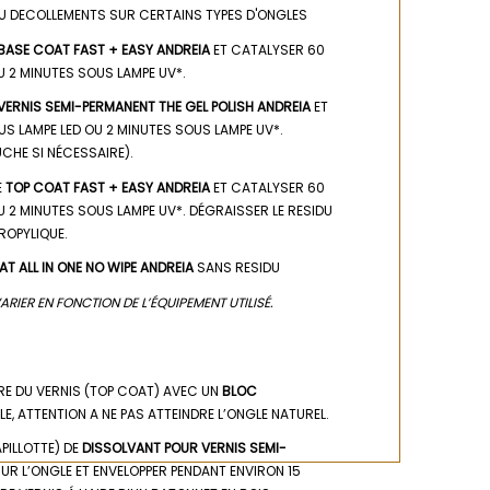
U DECOLLEMENTS SUR CERTAINS TYPES D'ONGLES
BASE COAT FAST + EASY ANDREIA
ET CATALYSER 60
 2 MINUTES SOUS LAMPE UV*.
VERNIS SEMI-PERMANENT THE GEL POLISH ANDREIA
ET
 LAMPE LED OU 2 MINUTES SOUS LAMPE UV*.
CHE SI NÉCESSAIRE).
E
TOP COAT FAST + EASY ANDREIA
ET CATALYSER 60
 2 MINUTES SOUS LAMPE UV*. DÉGRAISSER LE RESIDU
ROPYLIQUE.
AT ALL IN ONE NO WIPE ANDREIA
SANS RESIDU
ARIER EN FONCTION DE L’ÉQUIPEMENT UTILISÉ.
RE DU VERNIS (TOP COAT) AVEC UN
BLOC
E, ATTENTION A NE PAS ATTEINDRE L’ONGLE NATUREL.
APILLOTTE) DE
DISSOLVANT POUR VERNIS SEMI-
SUR L’ONGLE ET ENVELOPPER PENDANT ENVIRON 15