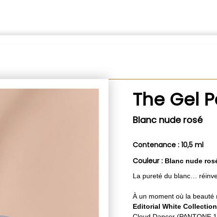
The Gel P
Blanc nude rosé
Contenance : 10,5 ml
Couleur :
Blanc nude ros
La pureté du blanc… réinve
À un moment où la beauté re
Editorial White Collection
Cloud Dancer (PANTONE 11-