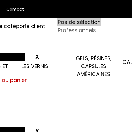
Contact
e catégorie client
GELS, RÉSINES,
CAL
 ET
LES VERNIS
CAPSULES
AMÉRICAINES
s au panier