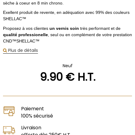
sèche à coeur en 8 min chrono.
Exellent produit de revente, en adéquation avec 99% des couleurs
SHELLAC™
Proposez à vos clientes
un vernis soin
très performant et de
qualité professionelle
, seul ou en complément de votre prestation
CND™SHELLAC™
Plus de détails
Neuf
9
.90
€
H.T.
Paiement
100% sécurisé
Livraison
offerte dès 250€ H.T.