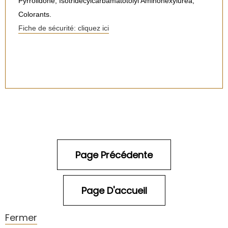
Pyrrolidone, Isotridecylcarbamatotolyl Aminohexylurea,
Colorants.
Fiche de sécurité: cliquez ici
Fermer