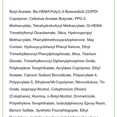
Butyl Acetate, Bis-HEMA Poly(1,4-Butanediol)-22/IPDI
Copolymer, Cellulose Acetate Butyrate, PPG-5
Methacrylate, Tetrahydrofurfuryl Methacrylate, Di-HEMA
Trimethylhexyl Dicarbamate, Silica, Hydroxypropyl
Methacrylate, Phenyldimethoxyacetophenone. May
Contain: Hydroxycyclohexyl Phenyl Ketone, Ethyl
Trimethylbenzoyl Phenylphosphinate, Mica, Titanium
Dioxide, Trimethylbenzoyl Diphenylphosphine Oxide,
Polybutylene Terephthalate, Acrylates Copolymer, Ethyl
Acetate, Calcium Sodium Borosilicate, Polyacrylate-4,
Polyacrylate-5, Ethylene/VA Copolymer, Nitrocellulose, Tin
Oxide, Isopropyl Alcohol, Colophonium (Rosin)
(Colophane), Alumina, n-Butyl Alcohol, Drometrizole,
Polyethylene Terephthalate, Isobutylphenoxy Epoxy Resin,
Barium Sulfate, Synthetic Fluorphlogopite, Ethyl