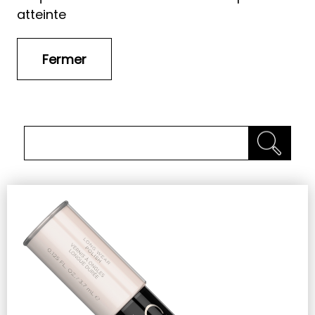
atteinte