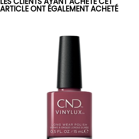
LES CLIENTS AYANT ACHETÉ CET
ARTICLE ONT ÉGALEMENT ACHETÉ