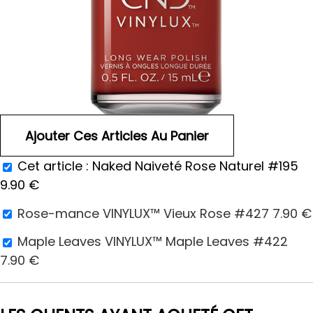
Cet article :
Naked Naiveté Rose Naturel #195
9.90
€
Rose-mance VINYLUX™ Vieux Rose #427
7.90
€
Maple Leaves VINYLUX™ Maple Leaves #422
7.90
€