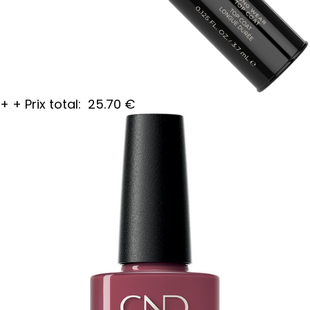
+
+
Prix total:
25.70
€