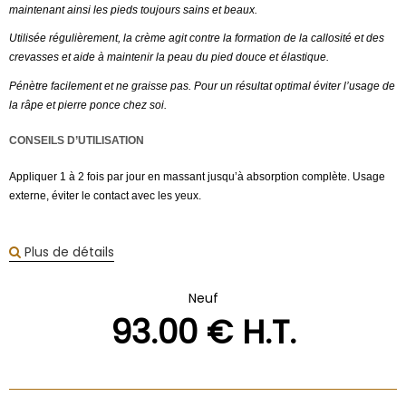
maintenant ainsi les pieds toujours sains et beaux.
Utilisée régulièrement, la crème agit contre la formation de la callosité et des
crevasses et aide à maintenir la peau du pied douce et élastique.
Pénètre facilement et ne graisse pas. Pour un résultat optimal éviter l’usage de
la râpe et pierre ponce chez soi.
CONSEILS D’UTILISATION
Appliquer 1 à 2 fois par jour en massant jusqu’à absorption complète. Usage
externe, éviter le contact avec les yeux.
Plus de détails
Neuf
93
.00
€
H.T.