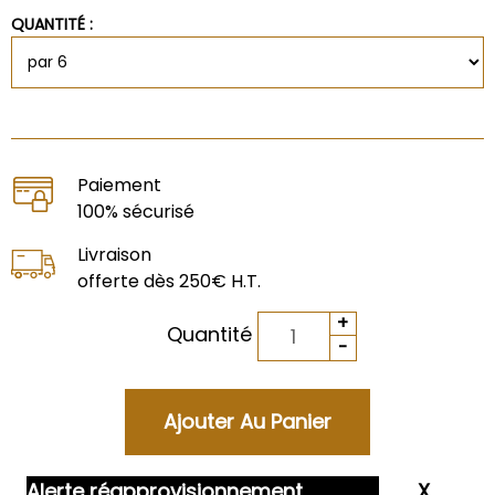
QUANTITÉ :
Paiement
100% sécurisé
Livraison
offerte dès 250€ H.T.
Quantité
Alerte réapprovisionnement