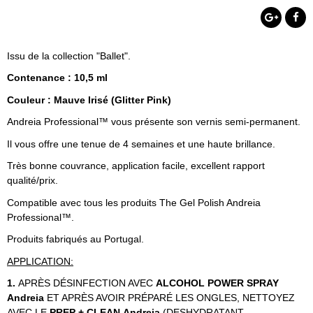
Issu de la collection "Ballet".
Contenance : 10,5 ml
Couleur : Mauve Irisé (Glitter Pink)
Andreia Professional™ vous présente son vernis semi-permanent.
Il vous offre une tenue de 4 semaines et une haute brillance.
Très bonne couvrance, application facile, excellent rapport
qualité/prix.
Compatible avec tous les produits The Gel Polish Andreia
Professional™.
Produits fabriqués au Portugal.
APPLICATION:
1.
APRÈS DÉSINFECTION AVEC
ALCOHOL POWER SPRAY
Andreia
ET APRÈS AVOIR PRÉPARÉ LES ONGLES, NETTOYEZ
AVEC LE
PREP + CLEAN
Andreia
(DESHYDRATANT