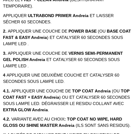
TEMPORAIRE).
APPLIQUER
ULTRABOND PRIMER
Andreia
ET LAISSER
SÉCHER 60 SECONDES.
2.
APPLIQUER UNE COUCHE DE
POWER BASE
(OU
BASE COAT
FAST & EASY Andreia
)
ET CATALYSER 60 SECONDES SOUS
LAMPE LED .
3.
APPLIQUER UNE COUCHE DE
VERNIS SEMI-PERMANENT
GEL POLISH Andreia
ET CATALYSER 60 SECONDES SOUS
LAMPE LED .
4
APPLIQUER UNE DEUXIÈME COUCHE ET CATALYSER 60
SECONDES SOUS LAMPE LED.
4.1.
APPLIQUER UNE COUCHE DE
TOP COAT Andreia
(OU
TOP
COAT FAST + EASY Andreia
) OU ET CATALYSER 60 SECONDES
SOUS LAMPE LED. DÉGRAISSER LE RESIDU COLLANT AVEC
EXTRA GLOW Andreia
.
4.2.
VARIANTE AVEC AU CHOIX
: TOP COAT NO WIPE, HARD
GLOSS OU SHINE MASTER Andreia
(ILS SONT SANS RESIDUS).