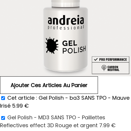
Cet article :
Gel Polish - ba3 SANS TPO - Mauve
Irisé
5.99
€
Gel Polish - MD3 SANS TPO - Paillettes
Reflectives effect 3D Rouge et argent
7.99
€