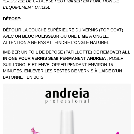
*LA DURÉE DE CATALYSE PEUT VARIER EN FONCTION DE
L’ÉQUIPEMENT UTILISÉ.
D
É
POSE:
DÉPOLIR LA COUCHE SUPÉRIEURE DU VERNIS (TOP COAT)
AVEC UN
BLOC POLISSEUR
OU UNE
LIME
À ONGLE,
ATTENTION A NE PAS ATTEINDRE L’ONGLE NATUREL.
IMBIBER UN FOIL DE DÉPOSE (PAPILLOTTE) DE
REMOVER ALL
IN ONE POUR VERNIS SEMI-PERMANENT ANDREIA
, POSER
SUR L’ONGLE ET ENVELOPPER PENDANT ENVIRON 15
MINUTES. ENLEVER LES RESTES DE VERNIS À L’AIDE D’UN
BATONNET EN BOIS.