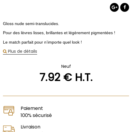
Gloss nude semi-translucides.
Pour des lèvres lisses, brillantes et légèrement pigmentées !
Le match parfait pour n’importe quel look !
Plus de détails
Neuf
7
.92
€
H.T.
Paiement
100% sécurisé
Livraison