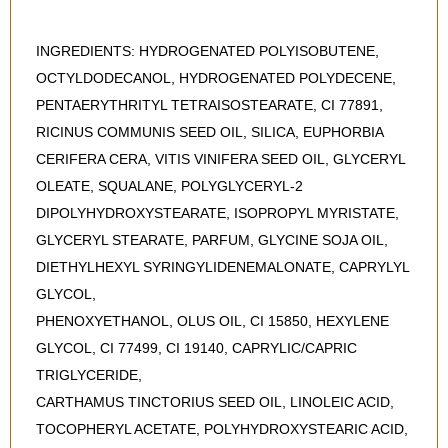
INGREDIENTS: HYDROGENATED POLYISOBUTENE,
OCTYLDODECANOL, HYDROGENATED POLYDECENE,
PENTAERYTHRITYL TETRAISOSTEARATE, CI 77891,
RICINUS COMMUNIS SEED OIL, SILICA, EUPHORBIA
CERIFERA CERA, VITIS VINIFERA SEED OIL, GLYCERYL
OLEATE, SQUALANE, POLYGLYCERYL-2
DIPOLYHYDROXYSTEARATE, ISOPROPYL MYRISTATE,
GLYCERYL STEARATE, PARFUM, GLYCINE SOJA OIL,
DIETHYLHEXYL SYRINGYLIDENEMALONATE, CAPRYLYL
GLYCOL,
PHENOXYETHANOL, OLUS OIL, CI 15850, HEXYLENE
GLYCOL, CI 77499, CI 19140, CAPRYLIC/CAPRIC
TRIGLYCERIDE,
CARTHAMUS TINCTORIUS SEED OIL, LINOLEIC ACID,
TOCOPHERYL ACETATE, POLYHYDROXYSTEARIC ACID,