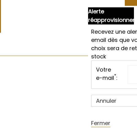
Alerte
réapprovisionne
Recevez une aler
email dès que v
choix sera de re
stock
Votre
*
e-mail
:
Annuler
Fermer