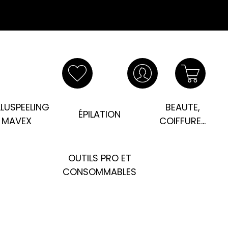
LUSPEELING
BEAUTE,
ÉPILATION
MAVEX
COIFFURE...
OUTILS PRO ET
CONSOMMABLES