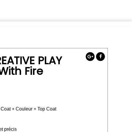
EATIVE PLAY
 With Fire
e Coat + Couleur + Top Coat
t précis