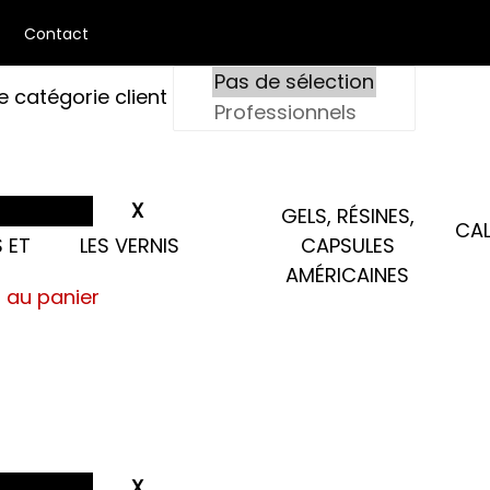
Contact
e catégorie client
GELS, RÉSINES,
CAL
 ET
LES VERNIS
CAPSULES
AMÉRICAINES
s au panier