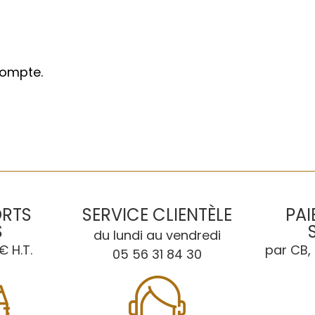
compte.
ORTS
SERVICE CLIENTÈLE
PAI
S
du lundi au vendredi
€ H.T.
par CB, 
05 56 31 84 30