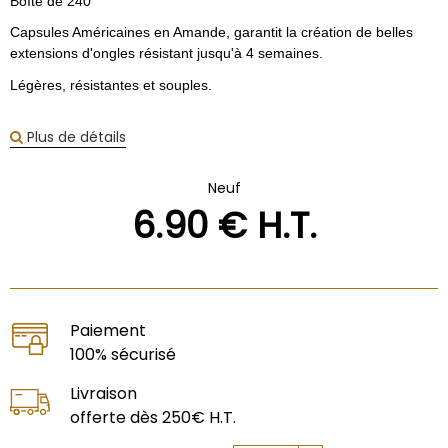
Boîte de 240
Capsules Américaines en Amande, garantit la création de belles
extensions d'ongles résistant jusqu'à 4 semaines.
Légères, résistantes et souples.
Plus de détails
Neuf
6
.90
€
H.T.
Paiement
100% sécurisé
Livraison
offerte dès 250€ H.T.