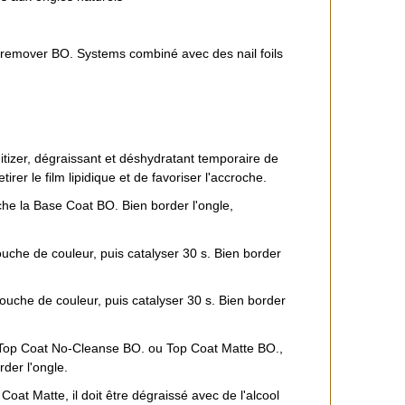
e remover BO. Systems combiné avec des nail foils
nitizer, dégraissant et déshydratant temporaire de
tirer le film lipidique et de favoriser l'accroche.
uche la Base Coat BO. Bien border l'ongle,
uche de couleur, puis catalyser 30 s. Bien border
ouche de couleur, puis catalyser 30 s. Bien border
 Top Coat No-Cleanse BO. ou Top Coat Matte BO.,
rder l'ongle.
 Coat Matte, il doit être dégraissé avec de l'alcool