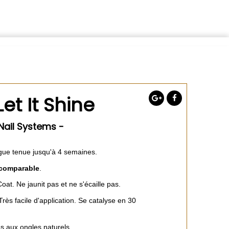
et It Shine
 Nail Systems -
gue tenue jusqu'à 4 semaines.
incomparable
.
Coat. Ne jaunit pas et ne s'écaille pas.
rès facile d'application. Se catalyse en 30
 aux ongles naturels