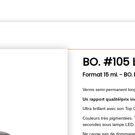
BO. #105 L
Format 15 ml. - BO.
Vernis semi-permanent lon
Un rapport qualité/prix 
Ultra brillant avec son Top 
Couleurs très pigmentées. T
secondes sous lampe LED.
Ne cause pas de dommages