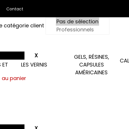
Contact
e catégorie client
GELS, RÉSINES,
CAL
 ET
LES VERNIS
CAPSULES
AMÉRICAINES
s au panier