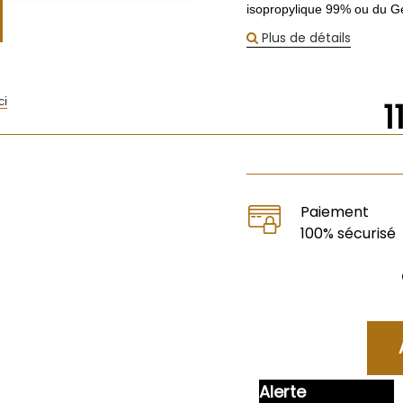
isopropylique 99% ou du Gel
Plus de détails
ci
1
Paiement
100% sécurisé
Alerte