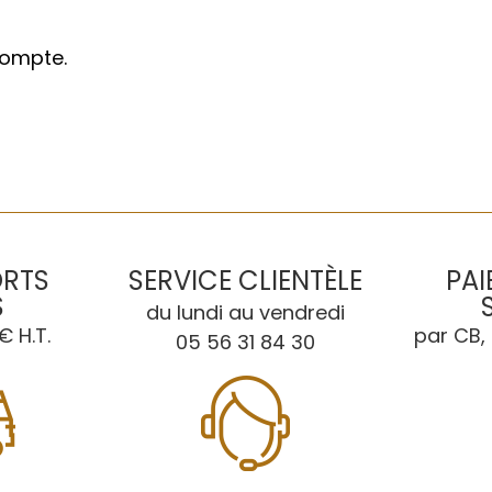
compte.
ORTS
SERVICE CLIENTÈLE
PAI
S
du lundi au vendredi
€ H.T.
par CB, 
05 56 31 84 30