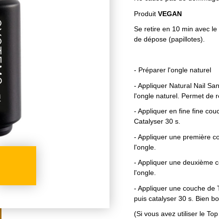
Produit
VEGAN
Se retire en 10 min avec l
de dépose (papillotes).
- Préparer l'ongle naturel
- Appliquer Natural Nail Sa
l'ongle naturel. Permet de re
- Appliquer en fine fine co
Catalyser 30 s.
- Appliquer une première co
l'ongle.
- Appliquer une deuxième c
l'ongle.
- Appliquer une couche de
puis catalyser 30 s. Bien bo
(Si vous avez utiliser le Top