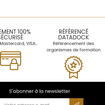
EMENT 100%
RÉFÉRENCÉ
SÉCURISÉ
DATADOCK
Mastercard, VISA...
Référencement des
organismes de formation
S'abonner à la newsletter