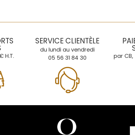
ORTS
SERVICE CLIENTÈLE
PAI
S
du lundi au vendredi
€ H.T.
par CB, 
05 56 31 84 30